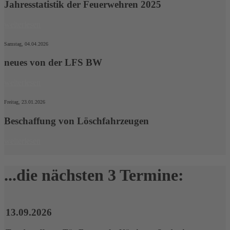
Jahresstatistik der Feuerwehren 2025
weiterlesen
Samstag, 04.04.2026
neues von der LFS BW
weiterlesen
Freitag, 23.01.2026
Beschaffung von Löschfahrzeugen
weiterlesen
...die nächsten 3 Ter‍mine:
13.09.2026