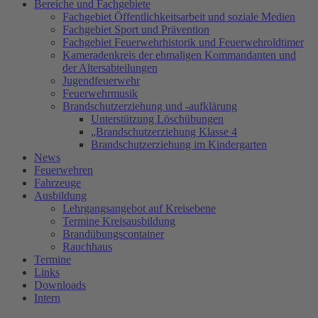
Bereiche und Fachgebiete
Fachgebiet Öffentlichkeitsarbeit und soziale Medien
Fachgebiet Sport und Prävention
Fachgebiet Feuerwehrhistorik und Feuerwehroldtimer
Kameradenkreis der ehmaligen Kommandanten und
der Altersabteilungen
Jugendfeuerwehr
Feuerwehrmusik
Brandschutzerziehung und -aufklärung
Unterstützung Löschübungen
„Brandschutzerziehung Klasse 4
Brandschutzerziehung im Kindergarten
News
Feuerwehren
Fahrzeuge
Ausbildung
Lehrgangsangebot auf Kreisebene
Termine Kreisausbildung
Brandübungscontainer
Rauchhaus
Termine
Links
Downloads
Intern