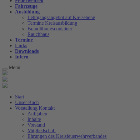
Feuerwehren
Fahrzeuge
Ausbildung
Lehrgangsangebot auf Kreisebene
Termine Kreisausbildung
Brandübungscontainer
Rauchhaus
Termine
Links
Downloads
Intern
Menü
Start
Unser Buch
Vorstellung Kontakt
Aufgaben
Inhalte
Vorstand
Mitgliedschaft
Ehrungen des Kreisfeuerwehrverbandes