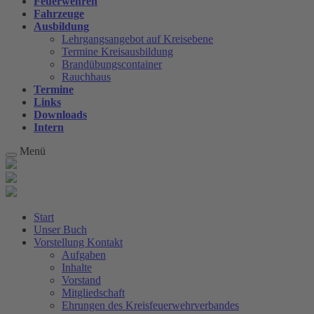
Feuerwehren
Fahrzeuge
Ausbildung
Lehrgangsangebot auf Kreisebene
Termine Kreisausbildung
Brandübungscontainer
Rauchhaus
Termine
Links
Downloads
Intern
Menü
Start
Unser Buch
Vorstellung Kontakt
Aufgaben
Inhalte
Vorstand
Mitgliedschaft
Ehrungen des Kreisfeuerwehrverbandes