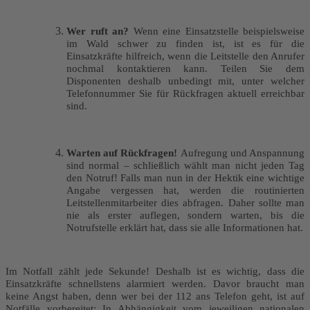
Wer ruft an?
Wenn eine Einsatzstelle beispielsweise
im Wald schwer zu finden ist, ist es für die
Einsatzkräfte hilfreich, wenn die Leitstelle den Anrufer
nochmal kontaktieren kann. Teilen Sie dem
Disponenten deshalb unbedingt mit, unter welcher
Telefonnummer Sie für Rückfragen aktuell erreichbar
sind.
Warten auf Rückfragen!
Aufregung und Anspannung
sind normal – schließlich wählt man nicht jeden Tag
den Notruf! Falls man nun in der Hektik eine wichtige
Angabe vergessen hat, werden die routinierten
Leitstellenmitarbeiter dies abfragen. Daher sollte man
nie als erster auflegen, sondern warten, bis die
Notrufstelle erklärt hat, dass sie alle Informationen hat.
Im Notfall zählt jede Sekunde! Deshalb ist es wichtig, dass die
Einsatzkräfte schnellstens alarmiert werden. Davor braucht man
keine Angst haben, denn wer bei der 112 ans Telefon geht, ist auf
Notfälle vorbereitet: In Abhängigkeit vom jeweiligen nationalen