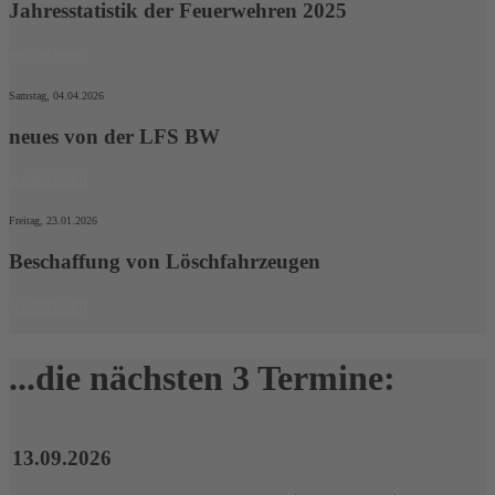
Jahresstatistik der Feuerwehren 2025
weiterlesen
Samstag, 04.04.2026
neues von der LFS BW
weiterlesen
Freitag, 23.01.2026
Beschaffung von Löschfahrzeugen
weiterlesen
...die nächsten 3 Ter‍mine:
13.09.2026