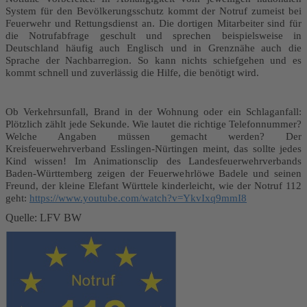
System für den Bevölkerungsschutz kommt der Notruf zumeist bei
Feuerwehr und Rettungsdienst an. Die dortigen Mitarbeiter sind für
die Notrufabfrage geschult und sprechen beispielsweise in
Deutschland häufig auch Englisch und in Grenznähe auch die
Sprache der Nachbarregion. So kann nichts schiefgehen und es
kommt schnell und zuverlässig die Hilfe, die benötigt wird.
Ob Verkehrsunfall, Brand in der Wohnung oder ein Schlaganfall:
Plötzlich zählt jede Sekunde. Wie lautet die richtige Telefonnummer?
Welche Angaben müssen gemacht werden? Der
Kreisfeuerwehrverband Esslingen-Nürtingen meint, das sollte jedes
Kind wissen! Im Animationsclip des Landesfeuerwehrverbands
Baden-Württemberg zeigen der Feuerwehrlöwe Badele und seinen
Freund, der kleine Elefant Württele kinderleicht, wie der Notruf 112
geht:
https://www.youtube.com/watch?v=YkvIxq9mmI8
Quelle: LFV BW