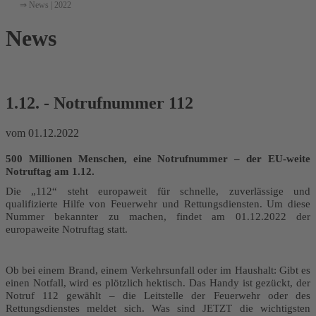
⇒ News | 2022
News
zurück
1.12. - Notrufnummer 112
vom 01.12.2022
500 Millionen Menschen, eine Notrufnummer – der EU-weite
Notruftag am 1.12.
Die „112“ steht europaweit für schnelle, zuverlässige und
qualifizierte Hilfe von Feuerwehr und Rettungsdiensten. Um diese
Nummer bekannter zu machen, findet am 01.12.2022 der
europaweite Notruftag statt.
Ob bei einem Brand, einem Verkehrsunfall oder im Haushalt: Gibt es
einen Notfall, wird es plötzlich hektisch. Das Handy ist gezückt, der
Notruf 112 gewählt – die Leitstelle der Feuerwehr oder des
Rettungsdienstes meldet sich. Was sind JETZT die wichtigsten