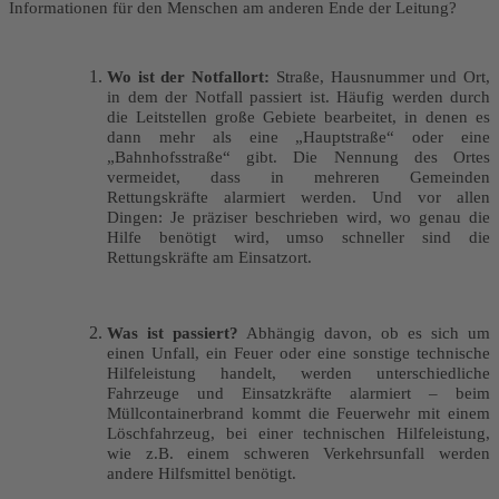
Informationen für den Menschen am anderen Ende der Leitung?
Wo ist der Notfallort:
Straße, Hausnummer und Ort,
in dem der Notfall passiert ist. Häufig werden durch
die Leitstellen große Gebiete bearbeitet, in denen es
dann mehr als eine „Hauptstraße“ oder eine
„Bahnhofsstraße“ gibt. Die Nennung des Ortes
vermeidet, dass in mehreren Gemeinden
Rettungskräfte alarmiert werden. Und vor allen
Dingen: Je präziser beschrieben wird, wo genau die
Hilfe benötigt wird, umso schneller sind die
Rettungskräfte am Einsatzort.
Was ist passiert?
Abhängig davon, ob es sich um
einen Unfall, ein Feuer oder eine sonstige technische
Hilfeleistung handelt, werden unterschiedliche
Fahrzeuge und Einsatzkräfte alarmiert – beim
Müllcontainerbrand kommt die Feuerwehr mit einem
Löschfahrzeug, bei einer technischen Hilfeleistung,
wie z.B. einem schweren Verkehrsunfall werden
andere Hilfsmittel benötigt.