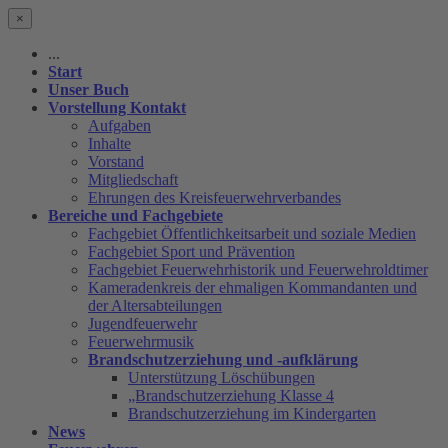
×
...
Start
Unser Buch
Vorstellung Kontakt
Aufgaben
Inhalte
Vorstand
Mitgliedschaft
Ehrungen des Kreisfeuerwehrverbandes
Bereiche und Fachgebiete
Fachgebiet Öffentlichkeitsarbeit und soziale Medien
Fachgebiet Sport und Prävention
Fachgebiet Feuerwehrhistorik und Feuerwehroldtimer
Kameradenkreis der ehmaligen Kommandanten und
der Altersabteilungen
Jugendfeuerwehr
Feuerwehrmusik
Brandschutzerziehung und -aufklärung
Unterstützung Löschübungen
„Brandschutzerziehung Klasse 4
Brandschutzerziehung im Kindergarten
News