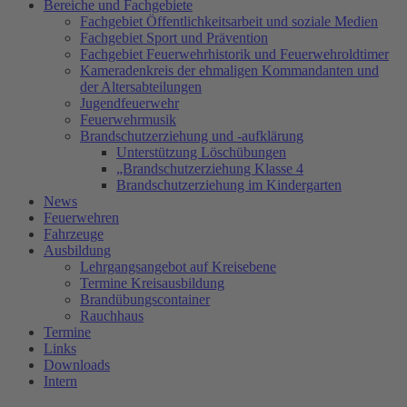
Bereiche und Fachgebiete
Fachgebiet Öffentlichkeitsarbeit und soziale Medien
Fachgebiet Sport und Prävention
Fachgebiet Feuerwehrhistorik und Feuerwehroldtimer
Kameradenkreis der ehmaligen Kommandanten und
der Altersabteilungen
Jugendfeuerwehr
Feuerwehrmusik
Brandschutzerziehung und -aufklärung
Unterstützung Löschübungen
„Brandschutzerziehung Klasse 4
Brandschutzerziehung im Kindergarten
News
Feuerwehren
Fahrzeuge
Ausbildung
Lehrgangsangebot auf Kreisebene
Termine Kreisausbildung
Brandübungscontainer
Rauchhaus
Termine
Links
Downloads
Intern